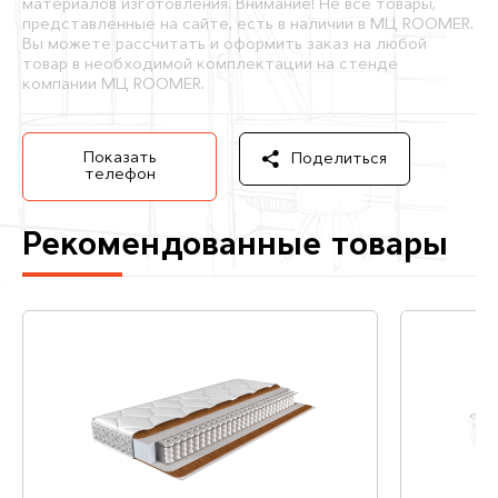
материалов изготовления. Внимание! Не все товары,
представленные на сайте, есть в наличии в МЦ ROOMER.
Вы можете рассчитать и оформить заказ на любой
товар в необходимой комплектации на стенде
компании МЦ ROOMER.
Показать
Поделиться
телефон
Рекомендованные товары