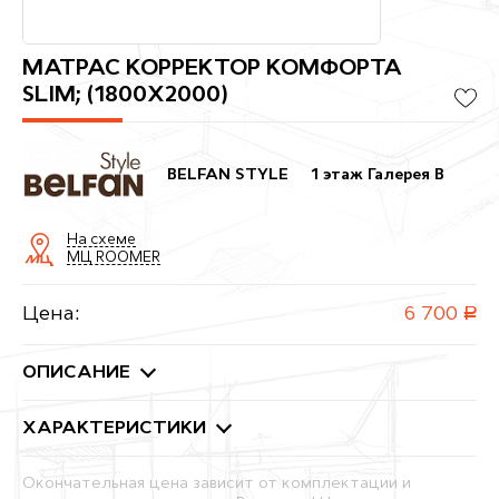
МАТРАС КОРРЕКТОР КОМФОРТА
SLIM; (1800X2000)
BELFAN STYLE
1 этаж Галерея B
На схеме
МЦ ROOMER
Цена:
6 700
руб.
ОПИСАНИЕ
ХАРАКТЕРИСТИКИ
Окончательная цена зависит от комплектации и