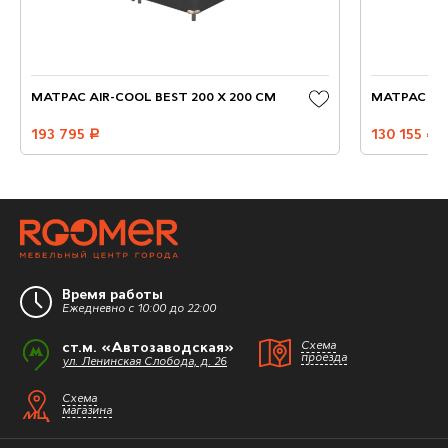
МАТРАС AIR-COOL BEST 200 X 200 СМ
МАТРАС AU
193 795
руб.
130 155
руб.
Время работы
Ежедневно с 10:00 до 22:00
ст.м. «Автозаводская»
Схема
проезда
ул. Ленинская Слобода, д. 26
Схема
магазина