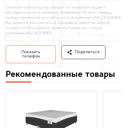
Окончательная цена зависит от комплектации и
материалов изготовления. Внимание! Не все товары,
представленные на сайте, есть в наличии в МЦ ROOMER.
Вы можете рассчитать и оформить заказ на любой
товар в необходимой комплектации на стенде
компании МЦ ROOMER.
Показать
Поделиться
телефон
Рекомендованные товары