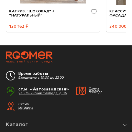
КАПРИЗ, "ШОКОЛАД" +
КЛАССИЧЕС
"НАТУРАЛЬНЫЙ"
ФАСАДАМ
120 162
руб.
240 000
руб.
Время работы
Ежедневно с 10:00 до 22:00
ст.м. «Автозаводская»
Схема
проезда
ул. Ленинская Слобода, д. 26
Схема
магазина
Каталог