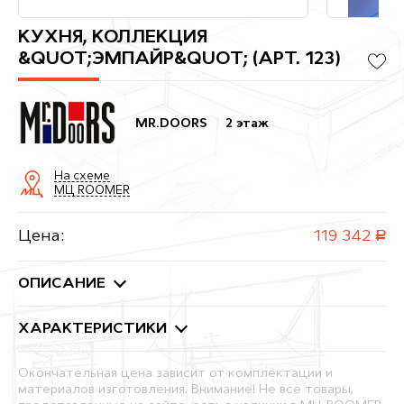
КУХНЯ, КОЛЛЕКЦИЯ
&QUOT;ЭМПАЙР&QUOT; (АРТ. 123)
MR.DOORS
2 этаж
На схеме
МЦ ROOMER
Цена:
119 342
руб.
ОПИСАНИЕ
ХАРАКТЕРИСТИКИ
Окончательная цена зависит от комплектации и
материалов изготовления. Внимание! Не все товары,