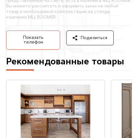
представленные на сайте, есть в наличии в МЦ ROOMER.
Вы можете рассчитать и оформить заказ на любой
товар в необходимой комплектации на стенде
компании МЦ ROOMER.
Показать
Поделиться
телефон
Рекомендованные товары