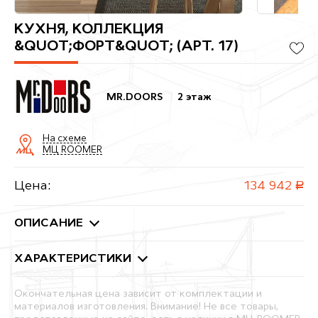
КУХНЯ, КОЛЛЕКЦИЯ
&QUOT;ФОРТ&QUOT; (АРТ. 17)
MR.DOORS
2 этаж
На схеме
МЦ ROOMER
Цена:
134 942
руб.
ОПИСАНИЕ
ХАРАКТЕРИСТИКИ
Окончательная цена зависит от комплектации и
материалов изготовления. Внимание! Не все товары,