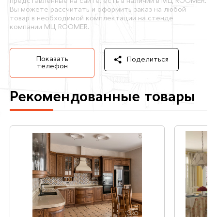
представленные на сайте, есть в наличии в МЦ ROOMER.
Вы можете рассчитать и оформить заказ на любой
товар в необходимой комплектации на стенде
компании МЦ ROOMER.
Показать
Поделиться
телефон
Рекомендованные товары