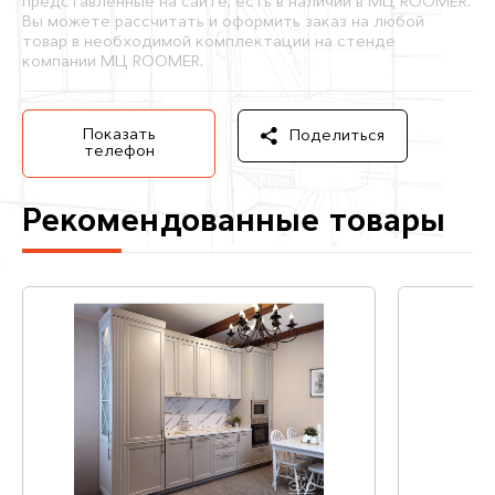
представленные на сайте, есть в наличии в МЦ ROOMER.
Вы можете рассчитать и оформить заказ на любой
товар в необходимой комплектации на стенде
компании МЦ ROOMER.
Показать
Поделиться
телефон
Рекомендованные товары