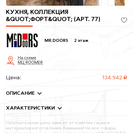
КУХНЯ, КОЛЛЕКЦИЯ
&QUOT;ФОРТ&QUOT; (АРТ. 77)
MR.DOORS
2 этаж
На схеме
МЦ ROOMER
Цена:
134 942
руб.
ОПИСАНИЕ
ХАРАКТЕРИСТИКИ
Окончательная цена зависит от комплектации и
материалов изготовления. Внимание! Не все товары,