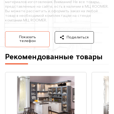
материалов изготовления. Внимание! Не все товары,
представленные на сайте, есть в наличии в МЦ ROOMER.
Вы можете рассчитать и оформить заказ на любой
товар в необходимой комплектации на стенде
компании МЦ ROOMER.
Показать
Поделиться
телефон
Рекомендованные товары