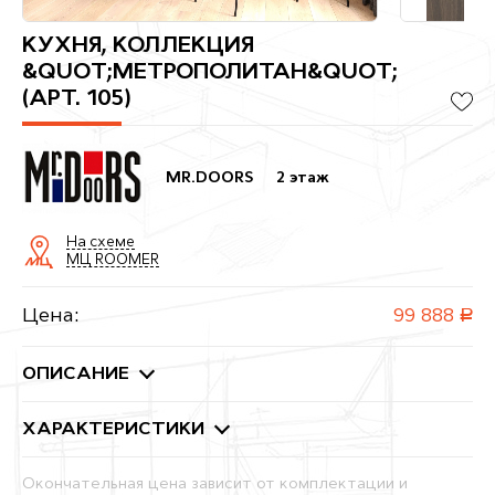
КУХНЯ, КОЛЛЕКЦИЯ
&QUOT;МЕТРОПОЛИТАН&QUOT;
(АРТ. 105)
MR.DOORS
2 этаж
На схеме
МЦ ROOMER
Цена:
99 888
руб.
ОПИСАНИЕ
ХАРАКТЕРИСТИКИ
Окончательная цена зависит от комплектации и