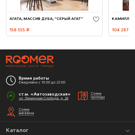
АГАТА, МАССИВ ДУБА, "СЕРЫЙ АГАТ"
КАМИЛЛА "
158 555
руб.
104 287
руб.
Время работы
Ежедневно с 10:00 до 22:00
ст.м. «Автозаводская»
Схема
проезда
ул. Ленинская Слобода, д. 26
Схема
магазина
Каталог