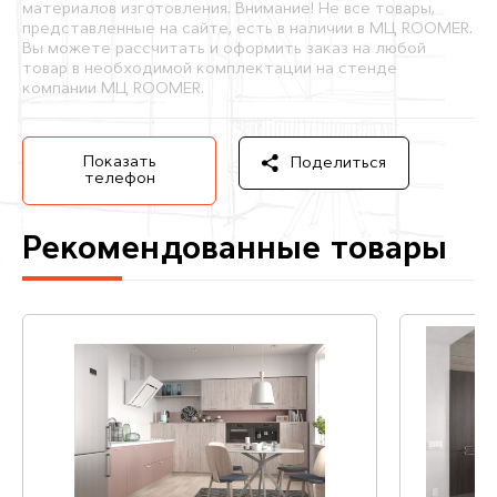
материалов изготовления. Внимание! Не все товары,
представленные на сайте, есть в наличии в МЦ ROOMER.
Вы можете рассчитать и оформить заказ на любой
товар в необходимой комплектации на стенде
компании МЦ ROOMER.
Показать
Поделиться
телефон
Рекомендованные товары