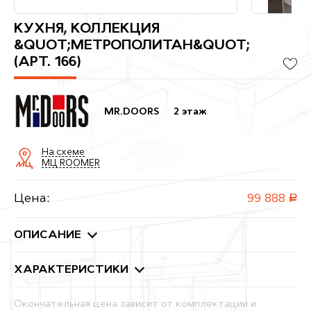
КУХНЯ, КОЛЛЕКЦИЯ
&QUOT;МЕТРОПОЛИТАН&QUOT;
(АРТ. 166)
MR.DOORS
2 этаж
На схеме
МЦ ROOMER
Цена:
99 888
руб.
ОПИСАНИЕ
ХАРАКТЕРИСТИКИ
Окончательная цена зависит от комплектации и