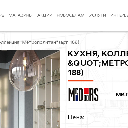
РЕ
МАГАЗИНЫ
АКЦИИ
НОВОСЕЛАМ
УСЛУГИ
ИНТЕРЬ
оллекция "Метрополитан" (арт. 188)
КУХНЯ, КОЛЛ
&QUOT;МЕТРО
188)
MR.
Цена: