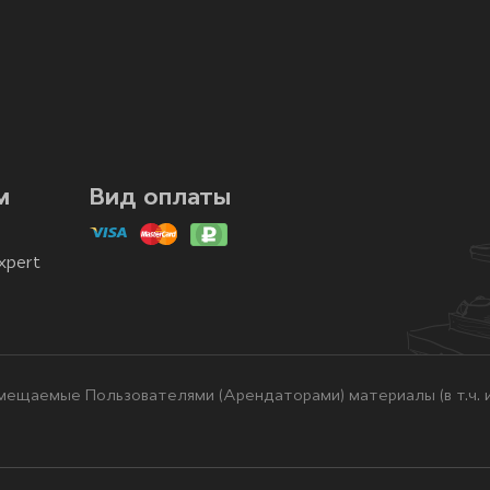
м
Вид оплаты
xpert
ещаемые Пользователями (Арендаторами) материалы (в т.ч. и