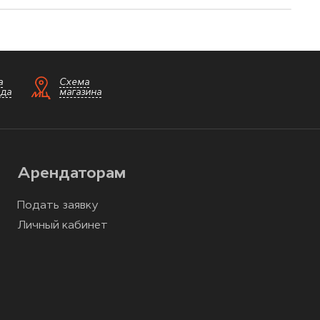
а
Схема
зда
магазина
Арендаторам
Подать заявку
Личный кабинет