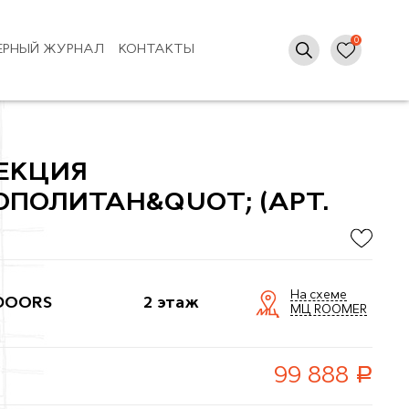
ЕРНЫЙ ЖУРНАЛ
КОНТАКТЫ
ЕКЦИЯ
ПОЛИТАН&QUOT; (АРТ.
На схеме
DOORS
2 этаж
МЦ ROOMER
руб.
99 888