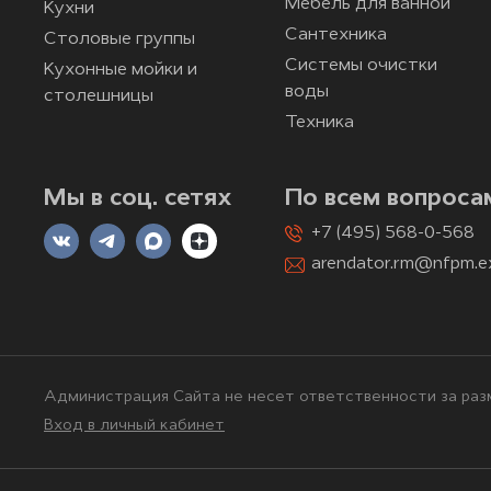
Мебель для ванной
Кухни
Сантехника
Столовые группы
Системы очистки
Кухонные мойки и
воды
столешницы
Техника
Мы в соц. сетях
По всем вопроса
+7 (495) 568-0-568
arendator.rm@nfpm.e
Администрация Сайта не несет ответственности за разм
Вход в личный кабинет