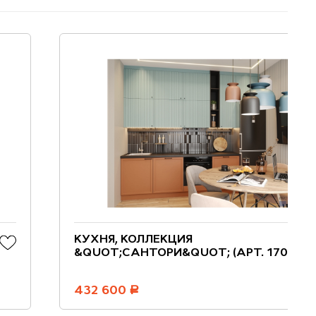
КУХНЯ, КОЛЛЕКЦИЯ
&QUOT;САНТОРИ&QUOT; (АРТ. 170)
432 600
руб.