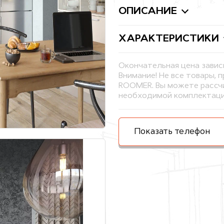
ОПИСАНИЕ
ХАРАКТЕРИСТИКИ
Окончательная цена завис
Внимание! Не все товары, 
ROOMER. Вы можете рассчи
необходимой комплектаци
Показать телефон