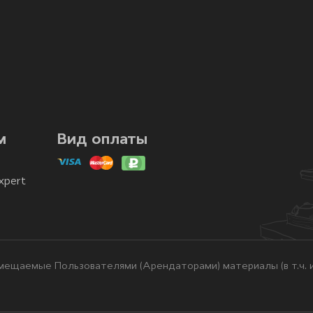
м
Вид оплаты
xpert
ещаемые Пользователями (Арендаторами) материалы (в т.ч. и