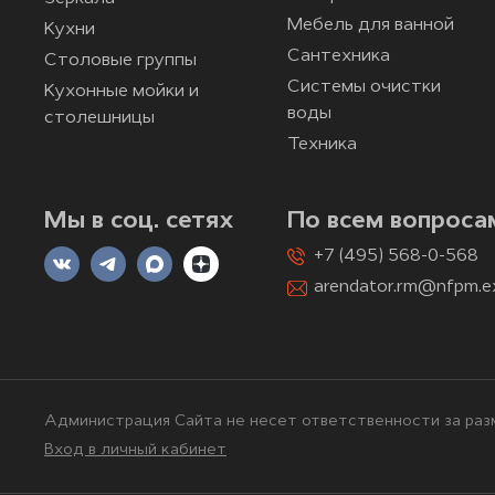
Мебель для ванной
Кухни
Сантехника
Столовые группы
Системы очистки
Кухонные мойки и
воды
столешницы
Техника
Мы в соц. сетях
По всем вопроса
+7 (495) 568-0-568
arendator.rm@nfpm.e
Администрация Сайта не несет ответственности за разм
Вход в личный кабинет