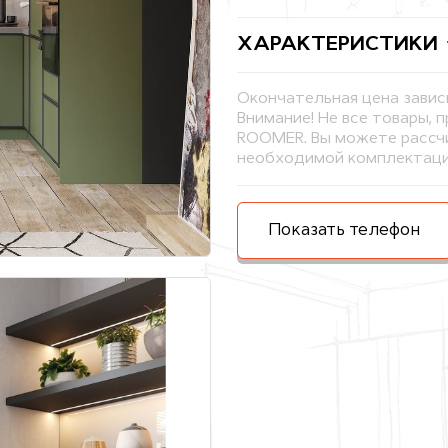
ХАРАКТЕРИСТИКИ
Окончательная цена завис
Внимание! Не все товары, 
ROOMER. Вы можете рассчи
необходимой комплектаци
Показать телефон