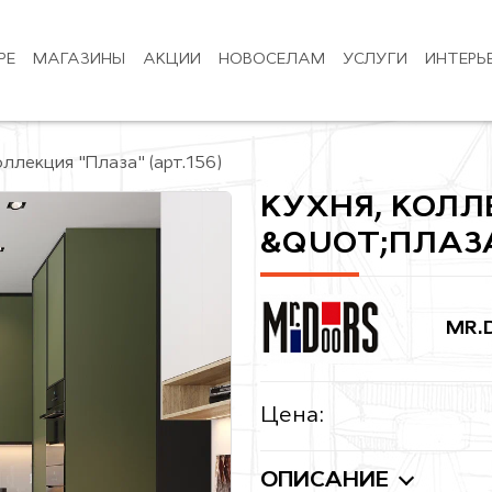
РЕ
МАГАЗИНЫ
АКЦИИ
НОВОСЕЛАМ
УСЛУГИ
ИНТЕРЬ
оллекция "Плаза" (арт.156)
КУХНЯ, КОЛЛ
&QUOT;ПЛАЗА
MR.
Цена:
ОПИСАНИЕ