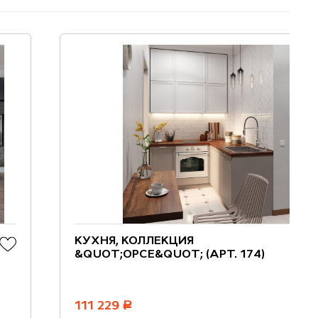
КУХНЯ, КОЛЛЕКЦИЯ
&QUOT;ОРСЕ&QUOT; (АРТ. 174)
111 229
руб.