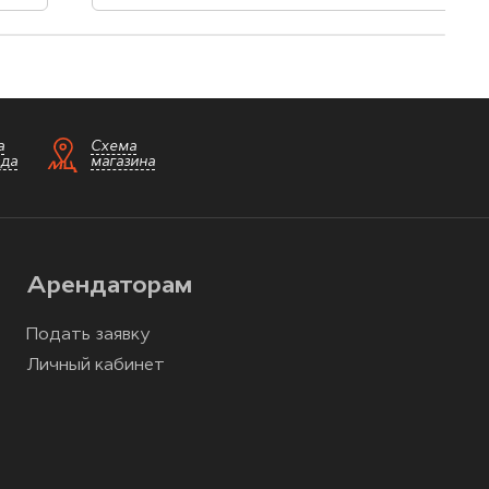
а
Схема
зда
магазина
Арендаторам
Подать заявку
Личный кабинет