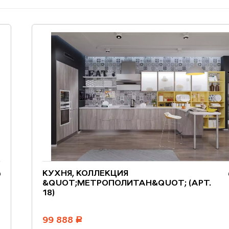
КУХНЯ, КОЛЛЕКЦИЯ
&QUOT;МЕТРОПОЛИТАН&QUOT; (АРТ.
18)
99 888
руб.