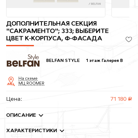
ДОПОЛНИТЕЛЬНАЯ СЕКЦИЯ
"САКРАМЕНТО"; 333; ВЫБЕРИТЕ
ЦВЕТ К-КОРПУСА, Ф-ФАСАДА
BELFAN STYLE
1 этаж Галерея B
На схеме
МЦ ROOMER
Цена:
71 180
руб.
ОПИСАНИЕ
ХАРАКТЕРИСТИКИ