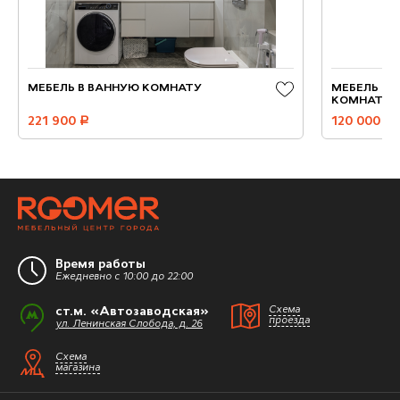
МЕБЕЛЬ В ВАННУЮ КОМНАТУ
МЕБЕЛЬ ИЗ
КОМНАТУ
221 900
руб.
120 000
руб.
Время работы
Ежедневно с 10:00 до 22:00
ст.м. «Автозаводская»
Схема
проезда
ул. Ленинская Слобода, д. 26
Схема
магазина