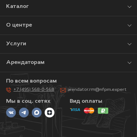
Каталог
О центре
Услуги
Арендаторам
По всем вопросам
+7 (495) 568-0-568
arendator.rm@nfpm.expert
Мы в соц. сетях
Вид оплаты