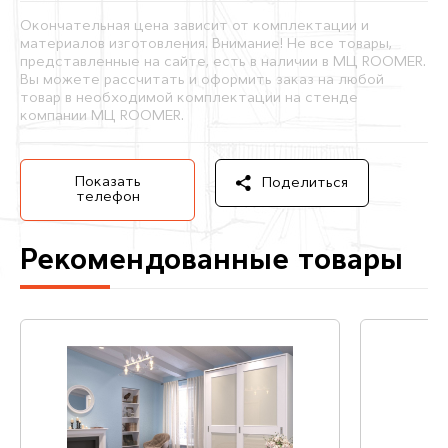
Окончательная цена зависит от комплектации и
материалов изготовления. Внимание! Не все товары,
представленные на сайте, есть в наличии в МЦ ROOMER.
Вы можете рассчитать и оформить заказ на любой
товар в необходимой комплектации на стенде
компании МЦ ROOMER.
Показать
Поделиться
телефон
Рекомендованные товары