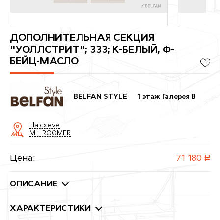
ДОПОЛНИТЕЛЬНАЯ СЕКЦИЯ
"УОЛЛСТРИТ"; 333; К-БЕЛЫЙ, Ф-
БЕЙЦ-МАСЛО
BELFAN STYLE
1 этаж Галерея B
На схеме
МЦ ROOMER
Цена:
71 180
руб.
ОПИСАНИЕ
ХАРАКТЕРИСТИКИ