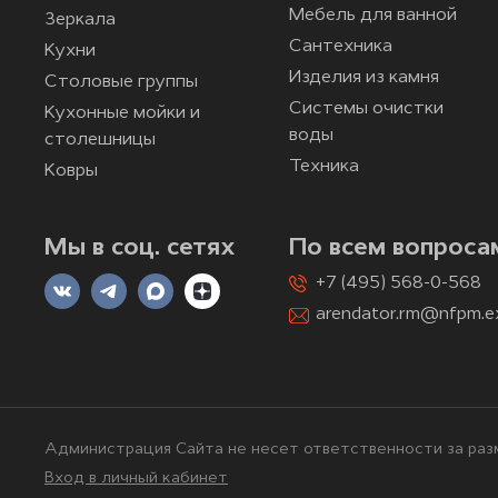
Мебель для ванной
Зеркала
Сантехника
Кухни
Изделия из камня
Столовые группы
Системы очистки
Кухонные мойки и
воды
столешницы
Техника
Ковры
Мы в соц. сетях
По всем вопроса
+7 (495) 568-0-568
arendator.rm@nfpm.e
Администрация Сайта не несет ответственности за разм
Вход в личный кабинет