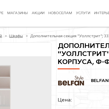
РЕ
МАГАЗИНЫ
АКЦИИ
НОВОСЕЛАМ
УСЛУГИ
ИНТЕРЬ
й
Шкафы
Дополнительная секция "Уоллстрит"; 333
ДОПОЛНИТЕЛ
"УОЛЛСТРИТ";
КОРПУСА, Ф
BELFAN
Цена: