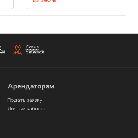
65 390
руб.
а
Схема
зда
магазина
Арендаторам
Подать заявку
Личный кабинет