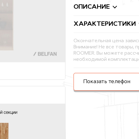
ОПИСАНИЕ
ХАРАКТЕРИСТИКИ
Окончательная цена завис
Внимание! Не все товары, 
ROOMER. Вы можете рассчи
необходимой комплектаци
Показать телефон