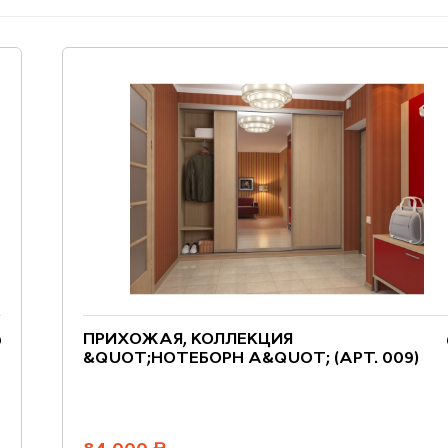
ПРИХОЖАЯ, КОЛЛЕКЦИЯ
&QUOT;НОТЕБОРН А&QUOT; (АРТ. 009)