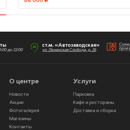
84 000
руб.
Схем
оты
ст.м. «Автозаводская»
прое
:00 до 22:00
ул. Ленинская Слобода, д. 26
О центре
Услуги
Новости
Парковка
Акции
Кафе и рестораны
Фотогалерея
Доставка и сборка
Магазины
Контакты