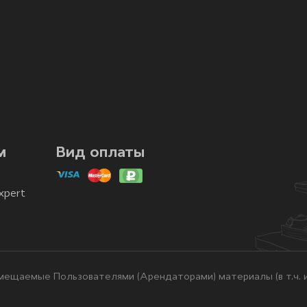
м
Вид оплаты
xpert
ещаемые Пользователями (Арендаторами) материалы (в т.ч. и