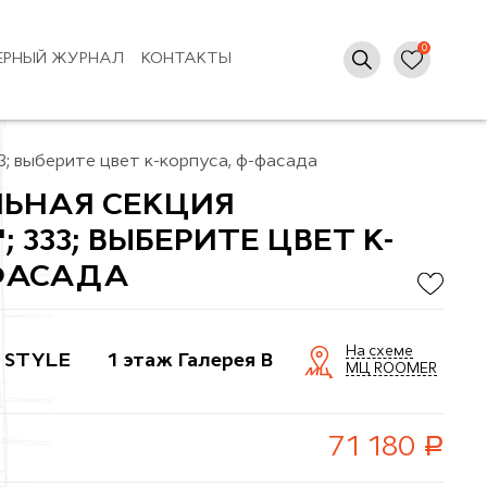
ЕРНЫЙ ЖУРНАЛ
КОНТАКТЫ
; выберите цвет к-корпуса, ф-фасада
ЬНАЯ СЕКЦИЯ
 333; ВЫБЕРИТЕ ЦВЕТ К-
-ФАСАДА
На схеме
 STYLE
1 этаж Галерея B
МЦ ROOMER
руб.
71 180