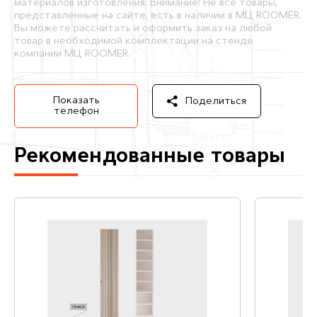
материалов изготовления. Внимание! Не все товары,
представленные на сайте, есть в наличии в МЦ ROOMER.
Вы можете рассчитать и оформить заказ на любой
товар в необходимой комплектации на стенде
компании МЦ ROOMER.
Показать
Поделиться
телефон
Рекомендованные товары