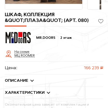
ШКАФ, КОЛЛЕКЦИЯ
&QUOT;ПЛАЗА&QUOT; (АРТ. 080)
MR.DOORS
2 этаж
На схеме
МЦ ROOMER
Цена:
166 239
руб.
ОПИСАНИЕ
ХАРАКТЕРИСТИКИ
Окончательная цена зависит от комплектации и