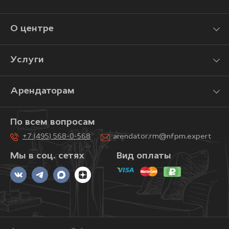
О центре
Услуги
Арендаторам
По всем вопросам
+7 (495) 568-0-568
arendator.rm@nfpm.expert
Мы в соц. сетях
Вид оплаты