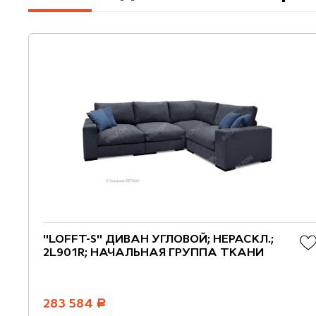
"LOFFT-S" ДИВАН УГЛОВОЙ; НЕРАСКЛ.;
2L901R; НАЧАЛЬНАЯ ГРУППА ТКАНИ
283 584
руб.