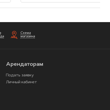
а
Схема
зда
магазина
Арендаторам
Подать заявку
Личный кабинет