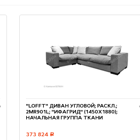
"LOFFT" ДИВАН УГЛОВОЙ; РАСКЛ.;
2MR901L; "ИФАГРИД" (1450Х1880);
НАЧАЛЬНАЯ ГРУППА ТКАНИ
373 824
руб.