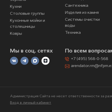
Сантехника
Кухни
Изделия из камня
Столовые группы
Системы очистки
Кухонные мойки и
воды
столешницы
Техника
Ковры
Мы в соц. сетях
По всем вопроса
+7 (495) 568-0-568
arendator.rm@nfpm.e
Администрация Сайта не несет ответственности за разм
Вход в личный кабинет