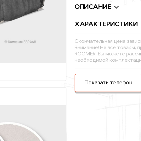
ОПИСАНИЕ
ХАРАКТЕРИСТИКИ
Окончательная цена завис
Внимание! Не все товары, 
ROOMER. Вы можете рассчи
необходимой комплектаци
Показать телефон