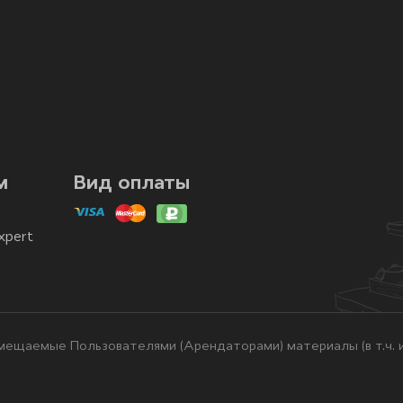
м
Вид оплаты
xpert
ещаемые Пользователями (Арендаторами) материалы (в т.ч. и