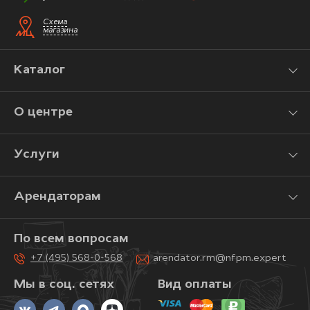
Схема
магазина
Каталог
О центре
Услуги
Арендаторам
По всем вопросам
+7 (495) 568-0-568
arendator.rm@nfpm.expert
Мы в соц. сетях
Вид оплаты