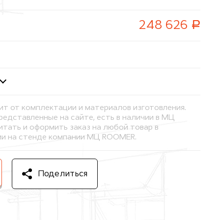
руб.
248 626
ит от комплектации и материалов изготовления.
представленные на сайте, есть в наличии в МЦ
тать и оформить заказ на любой товар в
и на стенде компании МЦ ROOMER.
Поделиться