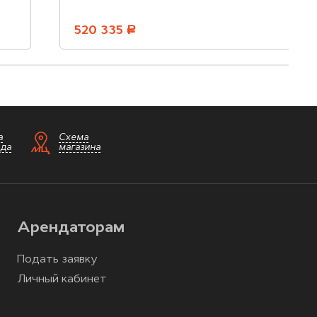
520 335
руб.
а
Схема
зда
магазина
Арендаторам
Подать заявку
Личный кабинет