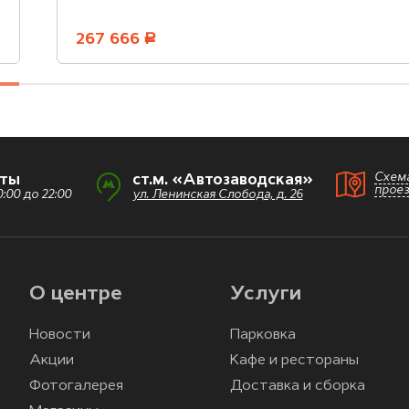
267 666
руб.
Схем
оты
ст.м. «Автозаводская»
прое
:00 до 22:00
ул. Ленинская Слобода, д. 26
О центре
Услуги
Новости
Парковка
Акции
Кафе и рестораны
Фотогалерея
Доставка и сборка