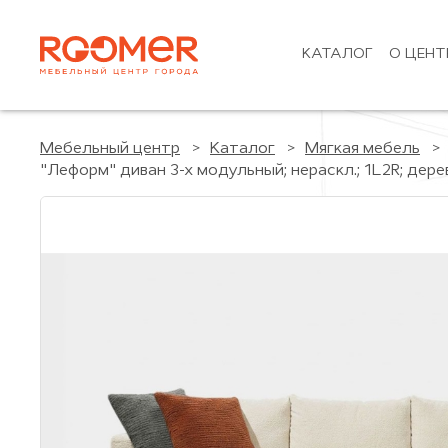
КАТАЛОГ
О ЦЕНТ
Мебельный центр
Каталог
Мягкая мебель
"Леформ" диван 3-х модульный; нераскл.; 1L2R; деревянн