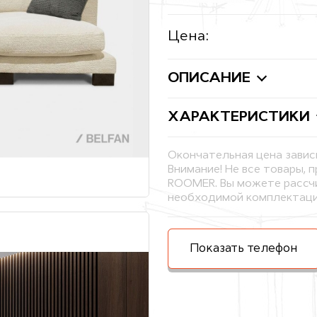
Цена:
ОПИСАНИЕ
ХАРАКТЕРИСТИКИ
Окончательная цена завис
Внимание! Не все товары, 
ROOMER. Вы можете рассчи
необходимой комплектаци
Показать телефон