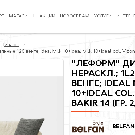
РЕ
МАГАЗИНЫ
АКЦИИ
НОВОСЕЛАМ
УСЛУГИ
ИНТЕРЬ
Диваны
ые 120 венге; Ideal Milk 10+Ideal Milk 10+Ideal col. Vizon 1
"ЛЕФОРМ" ДИ
НЕРАСКЛ.; 1L
ВЕНГЕ; IDEAL 
10+IDEAL COL.
BAKIR 14 (ГР.
BELFAN