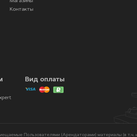
Магазины
Контакты
м
Вид оплаты
xpert
ещаемые Пользователями (Арендаторами) материалы (в т.ч. и