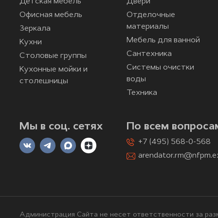
Детская мебель
Двери
Офисная мебель
Отделочные
материалы
Зеркала
Мебель для ванной
Кухни
Сантехника
Столовые группы
Системы очистки
Кухонные мойки и
воды
столешницы
Техника
Мы в соц. сетях
По всем вопроса
+7 (495) 568-0-568
arendator.rm@nfpm.e
Администрация Сайта не несет ответственности за разм