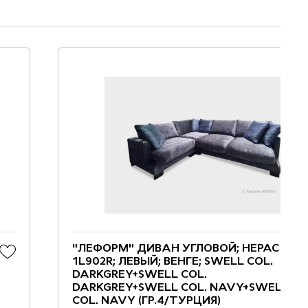
"ЛЕФОРМ" ДИВАН УГЛОВОЙ; НЕРАСКЛ.;
1L902R; ЛЕВЫЙ; ВЕНГЕ; SWELL COL.
DARKGREY+SWELL COL.
DARKGREY+SWELL COL. NAVY+SWELL
COL. NAVY (ГР.4/ТУРЦИЯ)