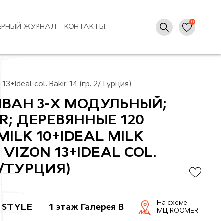
ЕРНЫЙ ЖУРНАЛ
КОНТАКТЫ
3+Ideal col. Bakir 14 (гр. 2/Турция)
ВАН 3-Х МОДУЛЬНЫЙ;
2R; ДЕРЕВЯННЫЕ 120
MILK 10+IDEAL MILK
 VIZON 13+IDEAL COL.
 2/ТУРЦИЯ)
На схеме
 STYLE
1 этаж Галерея B
МЦ ROOMER