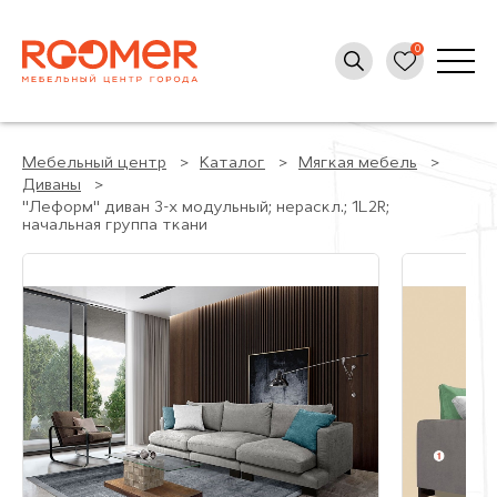
Мебельный центр
Каталог
Мягкая мебель
Диваны
"Леформ" диван 3-х модульный; нераскл.; 1L2R;
начальная группа ткани