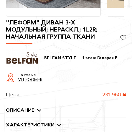
"ЛЕФОРМ" ДИВАН 3-Х
МОДУЛЬНЫЙ; НЕРАСКЛ.; 1L2R;
НАЧАЛЬНАЯ ГРУППА ТКАНИ
BELFAN STYLE
1 этаж Галерея B
На схеме
МЦ ROOMER
Цена:
231 960
руб.
ОПИСАНИЕ
ХАРАКТЕРИСТИКИ