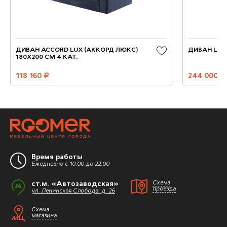
ДИВАН ACCORD LUX (АККОРД ЛЮКС)
ДИВАН LOU
180Х200 СМ 4 КАТ.
118 160
руб.
244 000
руб.
Время работы
Ежедневно с 10:00 до 22:00
ст.м. «Автозаводская»
Схема
проезда
ул. Ленинская Слобода, д. 26
Схема
магазина