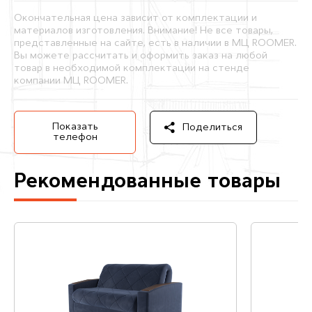
Окончательная цена зависит от комплектации и
материалов изготовления. Внимание! Не все товары,
представленные на сайте, есть в наличии в МЦ ROOMER.
Вы можете рассчитать и оформить заказ на любой
товар в необходимой комплектации на стенде
компании МЦ ROOMER.
Показать
Поделиться
телефон
Рекомендованные товары