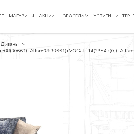
РЕ
МАГАЗИНЫ
АКЦИИ
НОВОСЕЛАМ
УСЛУГИ
ИНТЕРЬ
Диваны
Allure08(30661)+Allure08(30661)+VOGUE-14(38547(0))+Allur