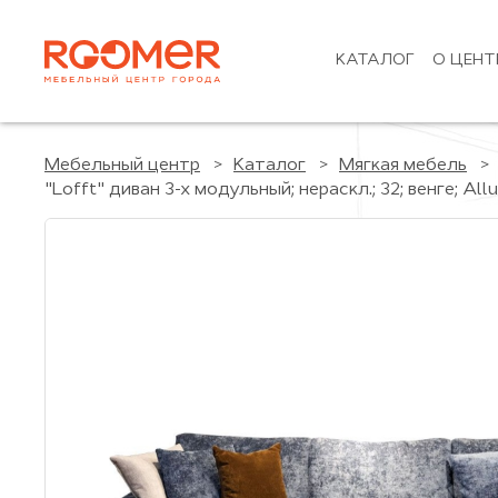
КАТАЛОГ
О ЦЕНТ
Мебельный центр
Каталог
Мягкая мебель
"Lofft" диван 3-х модульный; нераскл.; 32; венге; 