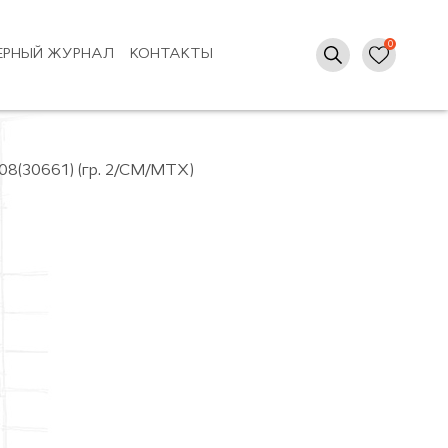
ЕРНЫЙ ЖУРНАЛ
КОНТАКТЫ
e08(30661) (гр. 2/СМ/МТХ)