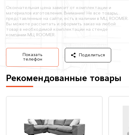
Окончательная цена зависит от комплектации и
материалов изготовления. Внимание! Не все товары,
представленные на сайте, есть в наличии в МЦ ROOMER.
Вы можете рассчитать и оформить заказ на любой
товар в необходимой комплектации на стенде
компании МЦ ROOMER.
Показать
Поделиться
телефон
Рекомендованные товары