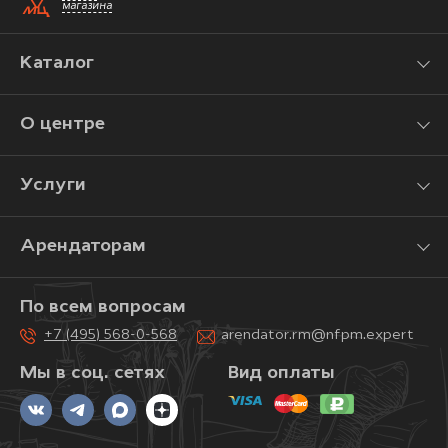
магазина
Каталог
О центре
Услуги
Арендаторам
По всем вопросам
+7 (495) 568-0-568
arendator.rm@nfpm.expert
Мы в соц. сетях
Вид оплаты