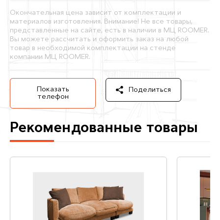
Окончательная цена зависит от комплектации и
материалов изготовления. Внимание! Не все товары,
представленные на сайте, есть в наличии в МЦ ROOMER.
Вы можете рассчитать и оформить заказ на любой
товар в необходимой комплектации на стенде
компании МЦ ROOMER.
Показать
Поделиться
телефон
Рекомендованные товары