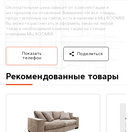
Окончательная цена зависит от комплектации и
материалов изготовления. Внимание! Не все товары,
представленные на сайте, есть в наличии в МЦ ROOMER.
Вы можете рассчитать и оформить заказ на любой
товар в необходимой комплектации на стенде
компании МЦ ROOMER.
Показать
Поделиться
телефон
Рекомендованные товары