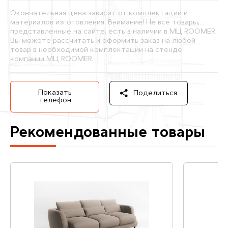
Окончательная цена зависит от комплектации и
материалов изготовления. Внимание! Не все товары,
представленные на сайте, есть в наличии в МЦ ROOMER.
Вы можете рассчитать и оформить заказ на любой
товар в необходимой комплектации на стенде
компании МЦ ROOMER.
Показать
Поделиться
телефон
Рекомендованные товары