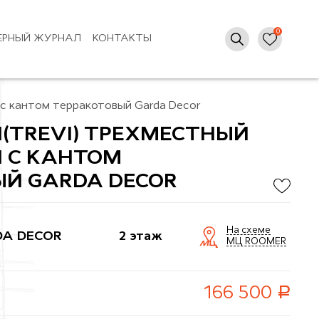
ЕРНЫЙ ЖУРНАЛ
КОНТАКТЫ
 с кантом терракотовый Garda Decor
(TREVI) ТРЕХМЕСТНЫЙ
 С КАНТОМ
Й GARDA DECOR
На схеме
A DECOR
2 этаж
МЦ ROOMER
руб.
166 500