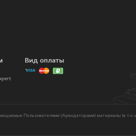
м
Вид оплаты
xpert
ещаемые Пользователями (Арендаторами) материалы (в т.ч. и