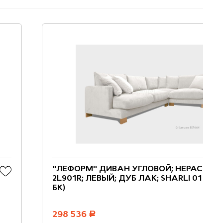
"ЛЕФОРМ" ДИВАН УГЛОВОЙ; НЕРАСКЛ.;
2L901R; ЛЕВЫЙ; ДУБ ЛАК; SHARLI 01 (ГР.1
БК)
298 536
руб.