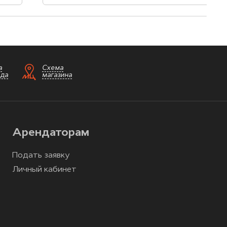
а
Схема
зда
магазина
Арендаторам
Подать заявку
Личный кабинет