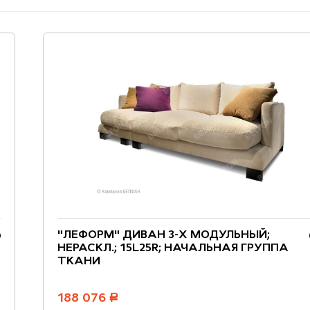
"ЛЕФОРМ" ДИВАН 3-Х МОДУЛЬНЫЙ;
НЕРАСКЛ.; 15L25R; НАЧАЛЬНАЯ ГРУППА
ТКАНИ
188 076
руб.