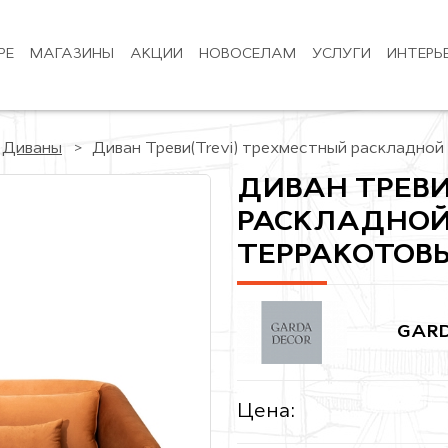
РЕ
МАГАЗИНЫ
АКЦИИ
НОВОСЕЛАМ
УСЛУГИ
ИНТЕРЬ
Диваны
Диван Треви(Trevi) трехместный раскладной
ДИВАН ТРЕВИ
РАСКЛАДНОЙ
ТЕРРАКОТОВЫ
GARD
Цена: