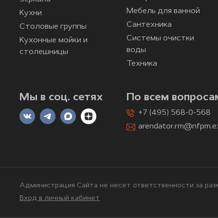
Мебель для ванной
Кухни
Сантехника
Столовые группы
Системы очистки
Кухонные мойки и
воды
столешницы
Техника
Мы в соц. сетях
По всем вопроса
+7 (495) 568-0-568
arendator.rm@nfpm.e
Администрация Сайта не несет ответственности за разм
Вход в личный кабинет