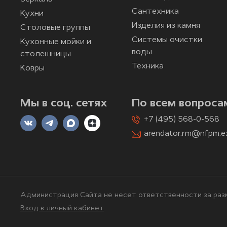
Сантехника
Кухни
Изделия из камня
Столовые группы
Системы очистки
Кухонные мойки и
воды
столешницы
Техника
Ковры
Мы в соц. сетях
По всем вопроса
+7 (495) 568-0-568
arendator.rm@nfpm.e
Администрация Сайта не несет ответственности за разм
Вход в личный кабинет