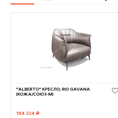
"ALBERTO" КРЕСЛО; RIO GAVANA
(КОЖА/СОЮЗ-М)
184 224
руб.