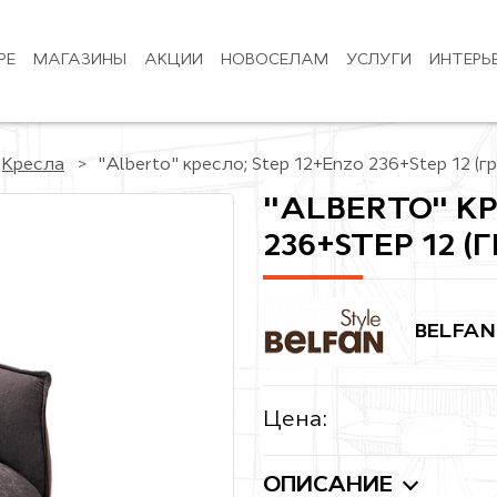
РЕ
МАГАЗИНЫ
АКЦИИ
НОВОСЕЛАМ
УСЛУГИ
ИНТЕРЬ
Кресла
"Alberto" кресло; Step 12+Enzo 236+Step 12 (г
"ALBERTO" КР
236+STEP 12 (Г
BELFAN
Цена:
ОПИСАНИЕ