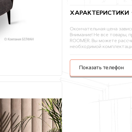
ХАРАКТЕРИСТИКИ
Окончательная цена завис
Внимание! Не все товары, 
ROOMER. Вы можете рассчи
необходимой комплектаци
Показать телефон