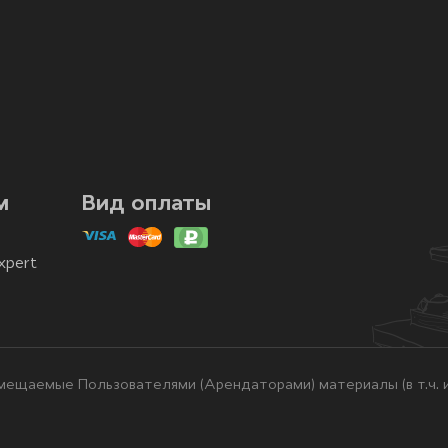
м
Вид оплаты
xpert
ещаемые Пользователями (Арендаторами) материалы (в т.ч. и