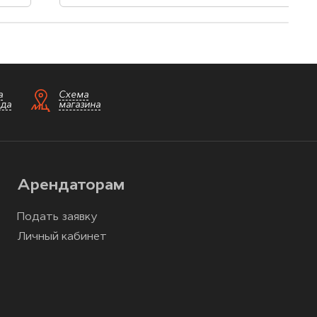
а
Схема
зда
магазина
Арендаторам
Подать заявку
Личный кабинет