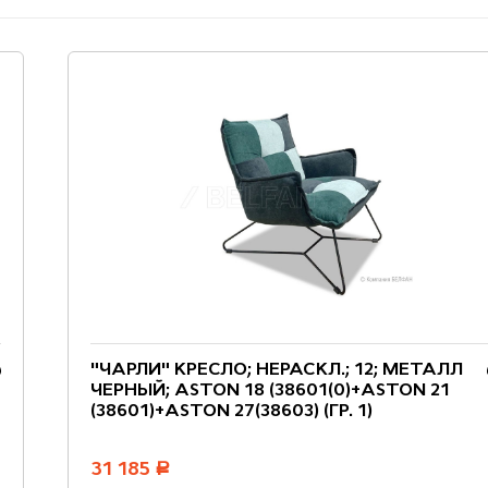
"ЧАРЛИ" КРЕСЛО; НЕРАСКЛ.; 12; МЕТАЛЛ
ЧЕРНЫЙ; ASTON 18 (38601(0)+ASTON 21
(38601)+ASTON 27(38603) (ГР. 1)
31 185
руб.