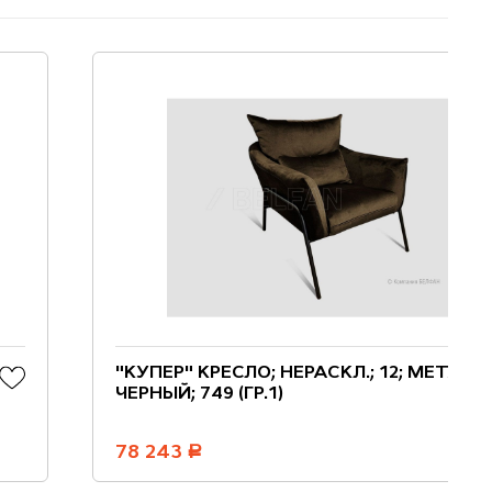
"КУПЕР" КРЕСЛО; НЕРАСКЛ.; 12; МЕТАЛЛ
ЧЕРНЫЙ; 749 (ГР.1)
78 243
руб.