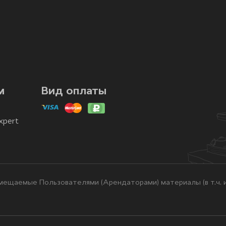
м
Вид оплаты
xpert
ещаемые Пользователями (Арендаторами) материалы (в т.ч. и