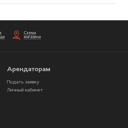
а
Схема
зда
магазина
Арендаторам
Подать заявку
Личный кабинет