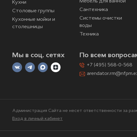
Мебель для ванной
Кухни
Сантехника
Столовые группы
Системы очистки
Кухонные мойки и
воды
столешницы
Техника
Мы в соц. сетях
По всем вопроса
+7 (495) 568-0-568
arendator.rm@nfpm.e
Администрация Сайта не несет ответственности за разм
Вход в личный кабинет