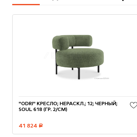
"ODRI" КРЕСЛО; НЕРАСКЛ.; 12; ЧЕРНЫЙ;
SOUL 618 (ГР. 2/СМ)
41 824
руб.