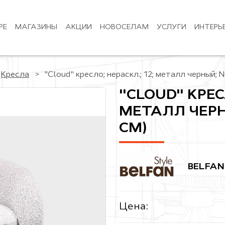
РЕ
МАГАЗИНЫ
АКЦИИ
НОВОСЕЛАМ
УСЛУГИ
ИНТЕРЬ
Кресла
"Cloud" кресло; нераскл.; 12; металл черный; N
"CLOUD" КРЕСЛ
МЕТАЛЛ ЧЕРНЫ
СМ)
BELFAN
Цена: