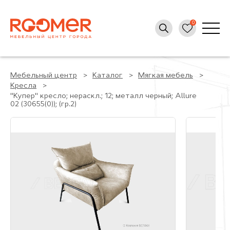
Мебельный центр
Каталог
Мягкая мебель
Кресла
"Купер" кресло; нераскл.; 12; металл черный; Allure
02 (30655(0)); (гр.2)