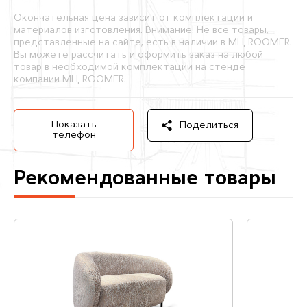
Окончательная цена зависит от комплектации и
материалов изготовления. Внимание! Не все товары,
представленные на сайте, есть в наличии в МЦ ROOMER.
Вы можете рассчитать и оформить заказ на любой
товар в необходимой комплектации на стенде
компании МЦ ROOMER.
Показать
Поделиться
телефон
Рекомендованные товары