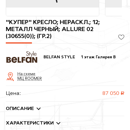
"КУПЕР" КРЕСЛО; НЕРАСКЛ.; 12;
МЕТАЛЛ ЧЕРНЫЙ; ALLURE 02
(30655(0)); (ГР.2)
BELFAN STYLE
1 этаж Галерея B
На схеме
МЦ ROOMER
Цена:
87 050
руб.
ОПИСАНИЕ
ХАРАКТЕРИСТИКИ