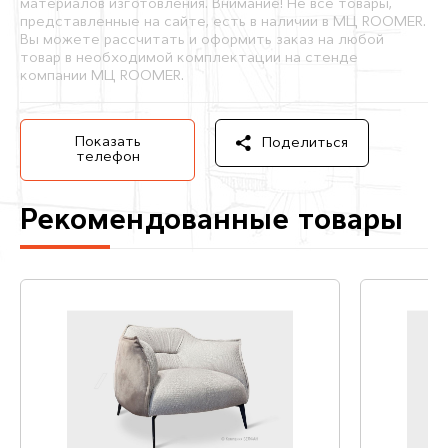
материалов изготовления. Внимание! Не все товары,
представленные на сайте, есть в наличии в МЦ ROOMER.
Вы можете рассчитать и оформить заказ на любой
товар в необходимой комплектации на стенде
компании МЦ ROOMER.
Показать
Поделиться
телефон
Рекомендованные товары