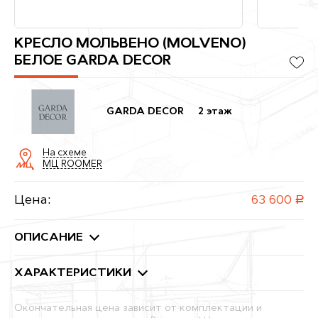
КРЕСЛО МОЛЬВЕНО (MOLVENO)
БЕЛОЕ GARDA DECOR
GARDA DECOR
2 этаж
На схеме
МЦ ROOMER
Цена:
63 600
руб.
ОПИСАНИЕ
ХАРАКТЕРИСТИКИ
Окончательная цена зависит от комплектации и