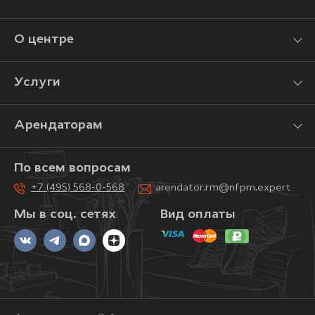
О центре
Услуги
Арендаторам
По всем вопросам
+7 (495) 568-0-568
arendator.rm@nfpm.expert
Мы в соц. сетях
Вид оплаты