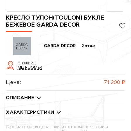
КРЕСЛО ТУЛОН(TOULON) БУКЛЕ
БЕЖЕВОЕ GARDA DECOR
GARDA DECOR
2 этаж
На схеме
МЦ ROOMER
Цена:
71 200
руб.
ОПИСАНИЕ
ХАРАКТЕРИСТИКИ
Окончательная цена зависит от комплектации и