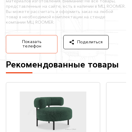
материалов изготовления. Внимание! Не все товары,
представленные на сайте, есть в наличии в МЦ ROOMER.
Вы можете рассчитать и оформить заказ на любой
товар в необходимой комплектации на стенде
компании МЦ ROOMER.
Показать
Поделиться
телефон
Рекомендованные товары