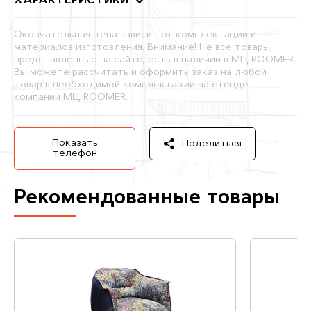
ХАРАКТЕРИСТИКИ
Окончательная цена зависит от комплектации и
материалов изготовления. Внимание! Не все товары,
представленные на сайте, есть в наличии в МЦ ROOMER.
Вы можете рассчитать и оформить заказ на любой
товар в необходимой комплектации на стенде
компании МЦ ROOMER.
Показать
Поделиться
телефон
Рекомендованные товары