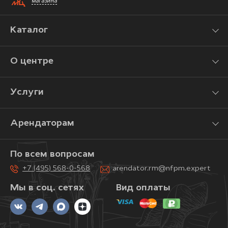
магазина
Каталог
О центре
Услуги
Арендаторам
По всем вопросам
+7 (495) 568-0-568
arendator.rm@nfpm.expert
Мы в соц. сетях
Вид оплаты