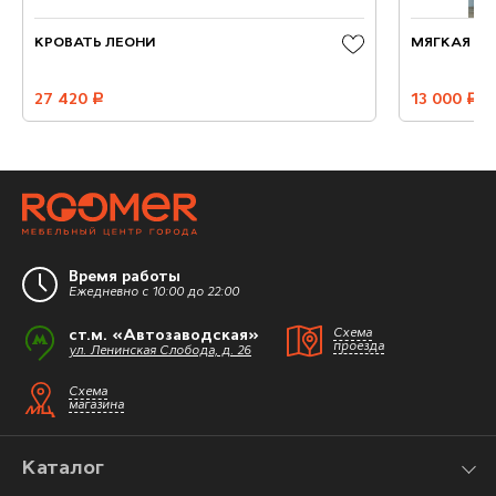
КРОВАТЬ ЛЕОНИ
МЯГКАЯ ПА
27 420
руб.
13 000
руб.
Время работы
Ежедневно с 10:00 до 22:00
ст.м. «Автозаводская»
Схема
проезда
ул. Ленинская Слобода, д. 26
Схема
магазина
Каталог