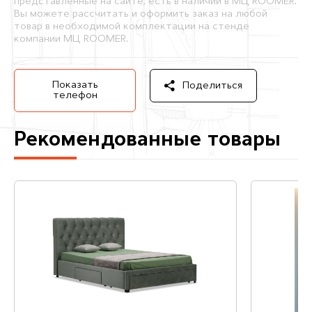
представленные на сайте, есть в наличии в МЦ ROOMER.
Вы можете рассчитать и оформить заказ на любой
товар в необходимой комплектации на стенде
компании МЦ ROOMER.
Показать
Поделиться
телефон
Рекомендованные товары