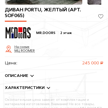
ДИВАН PORTU, ЖЕЛТЫЙ (АРТ.
SOF065)
MR.DOORS
2 этаж
На схеме
МЦ ROOMER
Цена:
245 000
руб.
ОПИСАНИЕ
ХАРАКТЕРИСТИКИ
Окончательная цена зависит от комплектации и
материалов изготовления. Внимание! Не все товары,