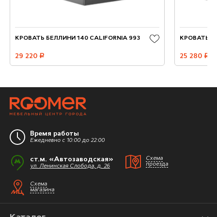
КРОВАТЬ БЕЛЛИНИ 140 CALIFORNIA 993
КРОВАТЬ ЛЕ
29 220
руб.
25 280
руб.
Время работы
Ежедневно с 10:00 до 22:00
ст.м. «Автозаводская»
Схема
проезда
ул. Ленинская Слобода, д. 26
Схема
магазина