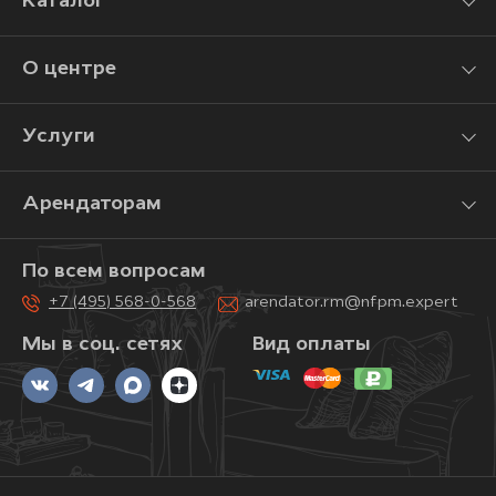
Каталог
О центре
Услуги
Арендаторам
По всем вопросам
+7 (495) 568-0-568
arendator.rm@nfpm.expert
Мы в соц. сетях
Вид оплаты