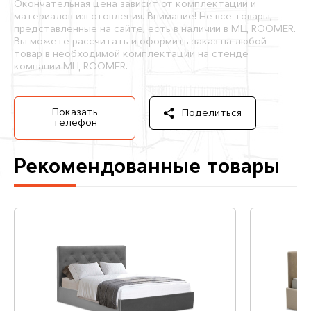
Окончательная цена зависит от комплектации и
материалов изготовления. Внимание! Не все товары,
представленные на сайте, есть в наличии в МЦ ROOMER.
Вы можете рассчитать и оформить заказ на любой
товар в необходимой комплектации на стенде
компании МЦ ROOMER.
Показать
Поделиться
телефон
Рекомендованные товары