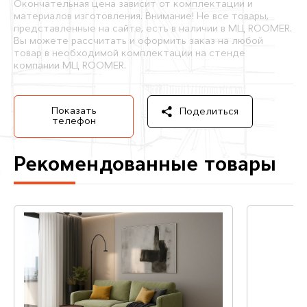
Окончательная цена зависит от комплектации и
материалов изготовления. Внимание! Не все товары,
представленные на сайте, есть в наличии в МЦ ROOMER.
Вы можете рассчитать и оформить заказ на любой
товар в необходимой комплектации на стенде
компании МЦ ROOMER.
Показать
Поделиться
телефон
Рекомендованные товары