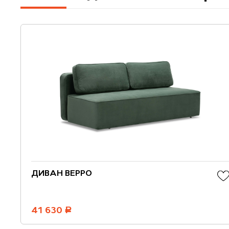
ДИВАН ВЕРРО
41 630
руб.