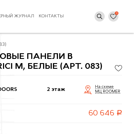
ЕРНЫЙ ЖУРНАЛ
КОНТАКТЫ
83)
ОВЫЕ ПАНЕЛИ В
CI M, БЕЛЫЕ (АРТ. 083)
На схеме
DOORS
2 этаж
МЦ ROOMER
руб.
60 646