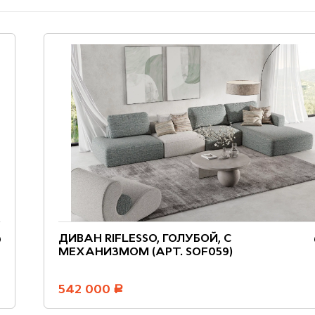
ДИВАН RIFLESSO, ГОЛУБОЙ, С
МЕХАНИЗМОМ (АРТ. SOF059)
542 000
руб.