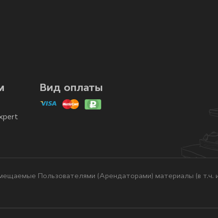
м
Вид оплаты
xpert
ещаемые Пользователями (Арендаторами) материалы (в т.ч. и