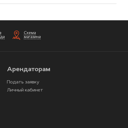
а
Схема
зда
магазина
Арендаторам
Подать заявку
Личный кабинет