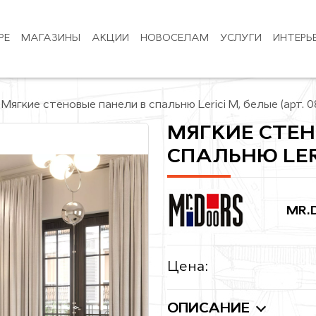
РЕ
МАГАЗИНЫ
АКЦИИ
НОВОСЕЛАМ
УСЛУГИ
ИНТЕРЬ
Мягкие стеновые панели в спальню Lerici M, белые (арт. 0
МЯГКИЕ СТЕН
СПАЛЬНЮ LERI
MR.
Цена:
ОПИСАНИЕ