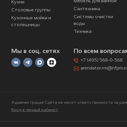
Мебель для ванной
Кухни
Сантехника
Столовые группы
Системы очистки
Кухонные мойки и
воды
столешницы
Техника
Мы в соц. сетях
По всем вопроса
+7 (495) 568-0-568
arendator.rm@nfpm.e
Администрация Сайта не несет ответственности за разм
Вход в личный кабинет