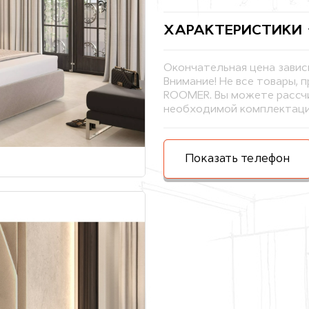
ХАРАКТЕРИСТИКИ
Окончательная цена завис
Внимание! Не все товары, 
ROOMER. Вы можете рассчи
необходимой комплектаци
Показать телефон