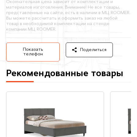
Окончательная цена зависит от комплектации и
материалов изготовления. Внимание! Не все товары,
представленные на сайте, есть в наличии в МЦ ROOMER.
Вы можете рассчитать и оформить заказ на любой
товар в необходимой комплектации на стенде
компании МЦ ROOMER.
Показать
Поделиться
телефон
Рекомендованные товары