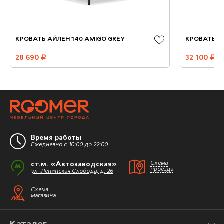
КРОВАТЬ АЙЛЕН 140 AMIGO GREY
КРОВАТЬ А
28 690
руб.
32 100
руб.
Время работы
Ежедневно с 10:00 до 22:00
ст.м. «Автозаводская»
Схема
проезда
ул. Ленинская Слобода, д. 26
Схема
магазина