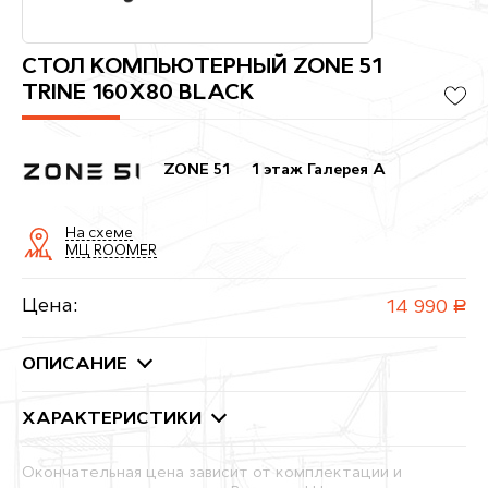
СТОЛ КОМПЬЮТЕРНЫЙ ZONE 51
TRINE 160X80 BLACK
ZONE 51
1 этаж Галерея A
На схеме
МЦ ROOMER
Цена:
14 990
руб.
ОПИСАНИЕ
ХАРАКТЕРИСТИКИ
Окончательная цена зависит от комплектации и