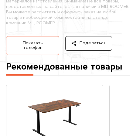
материалов изготовления. Внимание! Не все товары,
представленные на сайте, есть в наличии в МЦ ROOMER.
Вы можете рассчитать и оформить заказ на любой
товар в необходимой комплектации на стенде
компании МЦ ROOMER.
Показать
Поделиться
телефон
Рекомендованные товары