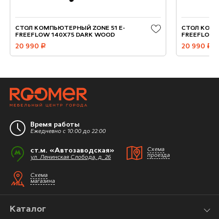
СТОЛ КОМПЬЮТЕРНЫЙ ZONE 51 E-
СТОЛ КОМП
FREEFLOW 140X75 DARK WOOD
FREEFLOW 
20 990
руб.
20 990
руб.
Время работы
Ежедневно с 10:00 до 22:00
ст.м. «Автозаводская»
Схема
проезда
ул. Ленинская Слобода, д. 26
Схема
магазина
Каталог