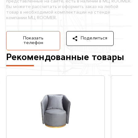
представленные на сайте, есть в наличии в МЦ ROOMER.
Вы можете рассчитать и оформить заказ на любой
товар в необходимой комплектации на стенде
компании МЦ ROOMER.
Показать
Поделиться
телефон
Рекомендованные товары