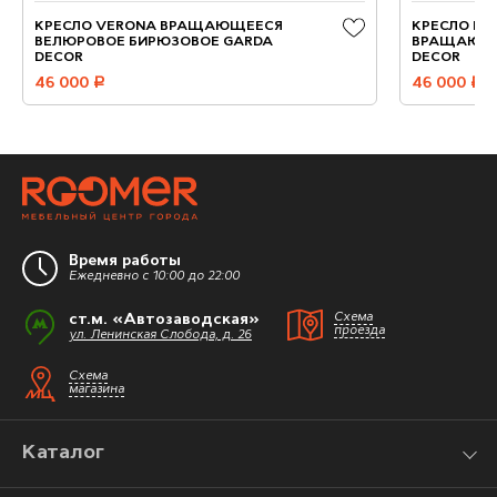
КРЕСЛО VERONA ВРАЩАЮЩЕЕСЯ
КРЕСЛО ВЕ
ВЕЛЮРОВОЕ БИРЮЗОВОЕ GARDA
ВРАЩАЮЩЕ
DECOR
DECOR
46 000
руб.
46 000
руб.
Время работы
Ежедневно с 10:00 до 22:00
ст.м. «Автозаводская»
Схема
проезда
ул. Ленинская Слобода, д. 26
Схема
магазина
Каталог