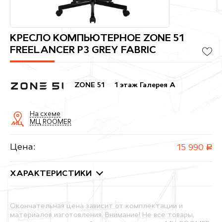
КРЕСЛО КОМПЬЮТЕРНОЕ ZONE 51
FREELANCER P3 GREY FABRIC
ZONE 51
1 этаж Галерея A
На схеме
МЦ ROOMER
Цена:
15 990
руб.
ХАРАКТЕРИСТИКИ
Окончательная цена зависит от комплектации и
материалов изготовления. Внимание! Не все товары,