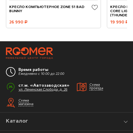
КРЕСЛО КОМПЬЮТЕРНОЕ ZONE 51 BAD
КРЕСЛО КО
BUNNY
CORE LIGH
(THUNDERX
26 990
руб.
19 990
руб.
Время работы
Ежедневно с 10:00 до 22:00
ст.м. «Автозаводская»
Схема
проезда
ул. Ленинская Слобода, д. 26
Схема
магазина
Каталог