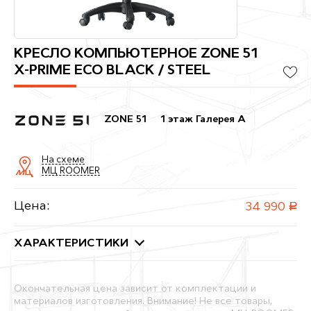
КРЕСЛО КОМПЬЮТЕРНОЕ ZONE 51
X-PRIME ECO BLACK / STEEL
ZONE 51
1 этаж Галерея A
На схеме
МЦ ROOMER
Цена:
34 990
руб.
ХАРАКТЕРИСТИКИ
Окончательная цена зависит от комплектации и
материалов изготовления. Внимание! Не все товары,