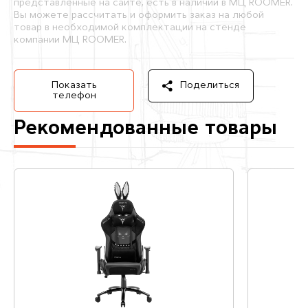
представленные на сайте, есть в наличии в МЦ ROOMER.
Вы можете рассчитать и оформить заказ на любой
товар в необходимой комплектации на стенде
компании МЦ ROOMER.
Показать
Поделиться
телефон
Рекомендованные товары