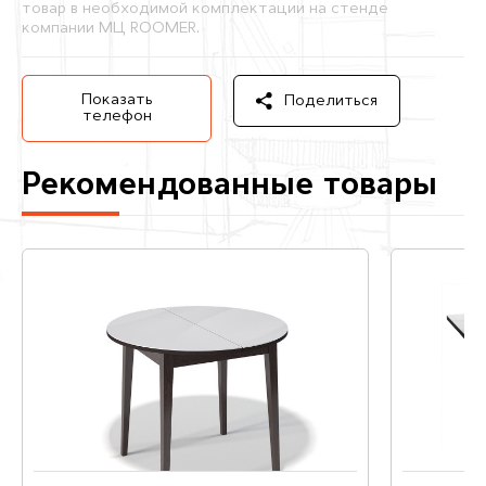
товар в необходимой комплектации на стенде
компании МЦ ROOMER.
Показать
Поделиться
телефон
Рекомендованные товары