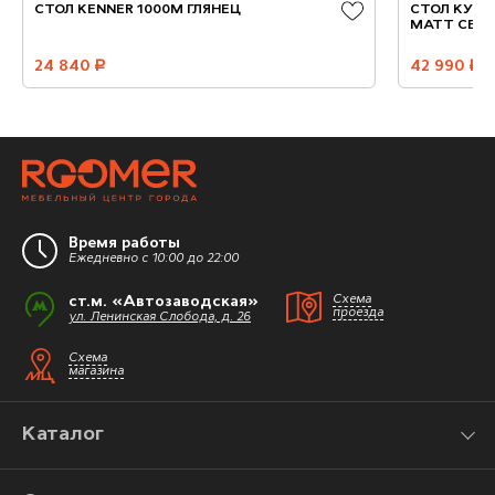
СТОЛ KENNER 1000М ГЛЯНЕЦ
СТОЛ КУХО
MATT CER
24 840
руб.
42 990
руб.
Время работы
Ежедневно с 10:00 до 22:00
ст.м. «Автозаводская»
Схема
проезда
ул. Ленинская Слобода, д. 26
Схема
магазина
Каталог