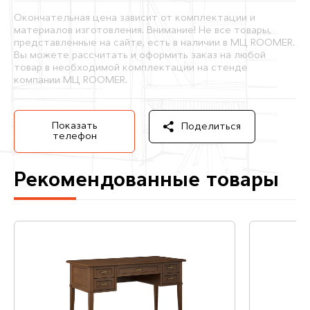
Окончательная цена зависит от комплектации и
материалов изготовления. Внимание! Не все товары,
представленные на сайте, есть в наличии в МЦ ROOMER.
Вы можете рассчитать и оформить заказ на любой
товар в необходимой комплектации на стенде
компании МЦ ROOMER.
Показать
Поделиться
телефон
Рекомендованные товары