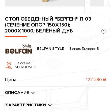
СТОЛ ОБЕДЕННЫЙ "БЕРГЕН" П-03
(СЕЧЕНИЕ ОПОР 150Х150);
2000X1000; БЕЛЁНЫЙ ДУБ
BELFAN STYLE
1 этаж Галерея B
На схеме
МЦ ROOMER
Цена:
127 580
руб.
ОПИСАНИЕ
ХАРАКТЕРИСТИКИ