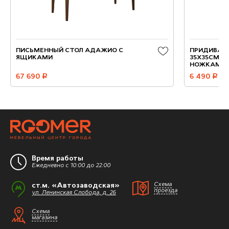
ПИСЬМЕННЫЙ СТОЛ АДАЖИО С
ПРИДИВАН
ЯЩИКАМИ
35X35СМ, 
НОЖКАМИ
67 690
руб.
6 490
руб.
Время работы
Ежедневно с 10:00 до 22:00
ст.м. «Автозаводская»
Схема
проезда
ул. Ленинская Слобода, д. 26
Схема
магазина