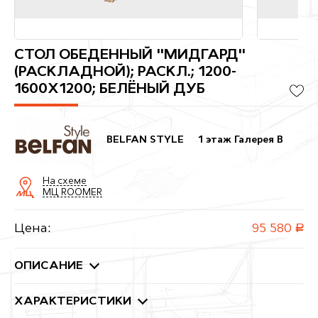
СТОЛ ОБЕДЕННЫЙ "МИДГАРД"
(РАСКЛАДНОЙ); РАСКЛ.; 1200-
1600X1200; БЕЛЁНЫЙ ДУБ
BELFAN STYLE
1 этаж Галерея B
На схеме
МЦ ROOMER
Цена:
95 580
руб.
ОПИСАНИЕ
ХАРАКТЕРИСТИКИ