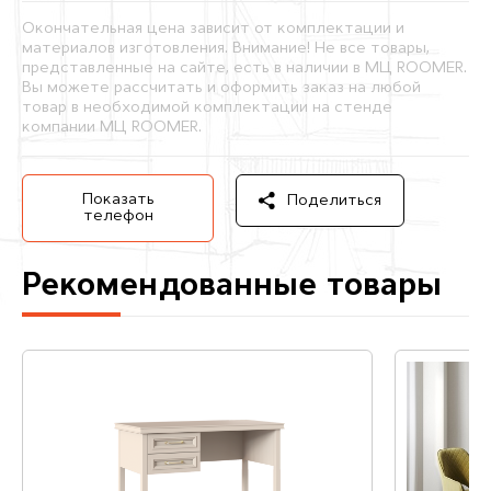
Окончательная цена зависит от комплектации и
материалов изготовления. Внимание! Не все товары,
представленные на сайте, есть в наличии в МЦ ROOMER.
Вы можете рассчитать и оформить заказ на любой
товар в необходимой комплектации на стенде
компании МЦ ROOMER.
Показать
Поделиться
телефон
Рекомендованные товары