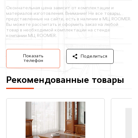
Окончательная цена зависит от комплектации и
материалов изготовления. Внимание! Не все товары,
представленные на сайте, есть в наличии в МЦ ROOMER.
Вы можете рассчитать и оформить заказ на любой
товар в необходимой комплектации на стенде
компании МЦ ROOMER.
Показать
Поделиться
телефон
Рекомендованные товары