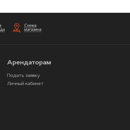
а
Схема
зда
магазина
Арендаторам
Подать заявку
Личный кабинет