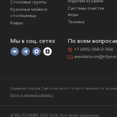
Изделия из камня
Столовые группы
Системы очистки
Кухонные мойки и
воды
столешницы
Техника
Ковры
Мы в соц. сетях
По всем вопроса
+7 (495) 568-0-568
arendator.rm@nfpm.e
Администрация Сайта не несет ответственности за разм
Вход в личный кабинет
© МЦ ROOMER, 2012-2026, Bce права защищены