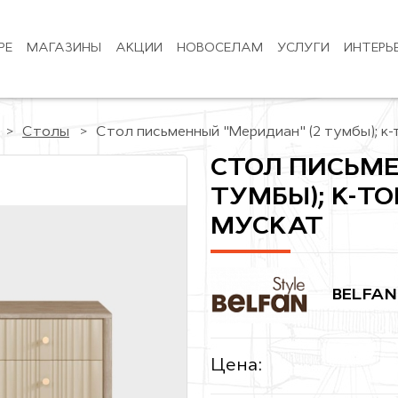
РЕ
МАГАЗИНЫ
АКЦИИ
НОВОСЕЛАМ
УСЛУГИ
ИНТЕРЬ
Столы
Стол письменный "Меридиан" (2 тумбы); к-
СТОЛ ПИСЬМЕ
ТУМБЫ); К-ТО
МУСКАТ
BELFAN
Цена: