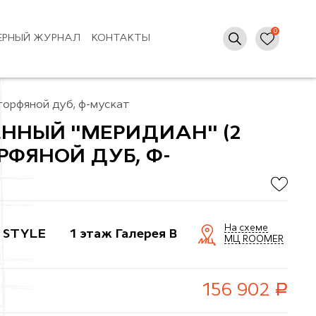
ЕРНЫЙ ЖУРНАЛ
КОНТАКТЫ
торфяной дуб, ф-мускат
ННЫЙ "МЕРИДИАН" (2
РФЯНОЙ ДУБ, Ф-
На схеме
 STYLE
1 этаж Галерея B
МЦ ROOMER
руб.
156 902