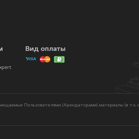
м
Вид оплаты
xpert
ещаемые Пользователями (Арендаторами) материалы (в т.ч. и