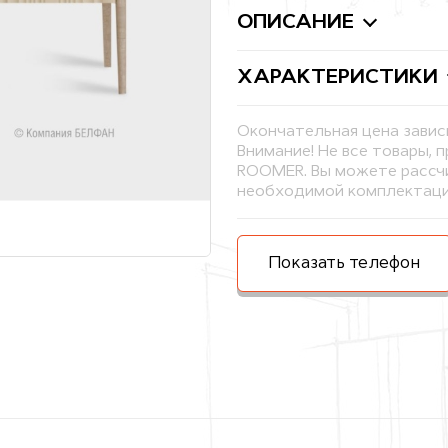
ОПИСАНИЕ
ХАРАКТЕРИСТИКИ
Окончательная цена завис
Внимание! Не все товары, 
ROOMER. Вы можете рассчи
необходимой комплектаци
Показать телефон