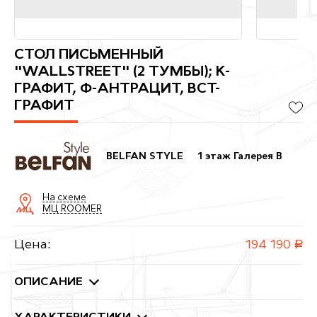
СТОЛ ПИСЬМЕННЫЙ
"WALLSTREET" (2 ТУМБЫ); К-
ГРАФИТ, Ф-АНТРАЦИТ, ВСТ-
ГРАФИТ
BELFAN STYLE
1 этаж Галерея B
На схеме
МЦ ROOMER
Цена:
194 190
руб.
ОПИСАНИЕ