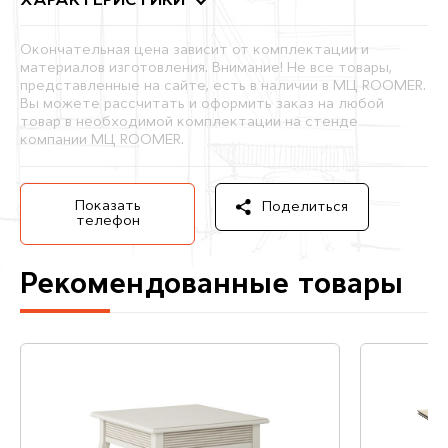
ХАРАКТЕРИСТИКИ
Окончательная цена зависит от комплектации и
материалов изготовления. Внимание! Не все товары,
представленные на сайте, есть в наличии в МЦ ROOMER.
Вы можете рассчитать и оформить заказ на любой
товар в необходимой комплектации на стенде
компании МЦ ROOMER.
Показать
Поделиться
телефон
Рекомендованные товары