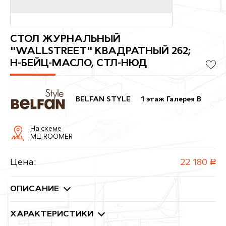
СТОЛ ЖУРНАЛЬНЫЙ
"WALLSTREET" КВАДРАТНЫЙ 262;
Н-БЕЙЦ-МАСЛО, СТЛ-НЮД
BELFAN STYLE
1 этаж Галерея B
На схеме
МЦ ROOMER
Цена:
22 180
руб.
ОПИСАНИЕ
ХАРАКТЕРИСТИКИ