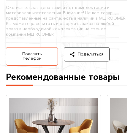
Окончательная цена зависит от комплектации и
материалов изготовления. Внимание! Не все товары,
представленные на сайте, есть в наличии в МЦ ROOMER.
Вы можете рассчитать и оформить заказ на любой
товар в необходимой комплектации на стенде
компании МЦ ROOMER.
Показать
Поделиться
телефон
Рекомендованные товары