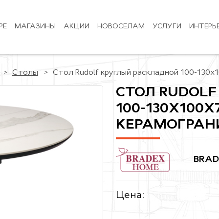
РЕ
МАГАЗИНЫ
АКЦИИ
НОВОСЕЛАМ
УСЛУГИ
ИНТЕРЬ
Столы
Стол Rudolf круглый раскладной 100-130x
СТОЛ RUDOL
100-130X100X
КЕРАМОГРАНИ
BRAD
Цена: