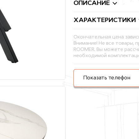
ОПИСАНИЕ
ХАРАКТЕРИСТИКИ
Окончательная цена завис
Внимание! Не все товары, 
ROOMER. Вы можете рассчи
необходимой комплектаци
Показать телефон