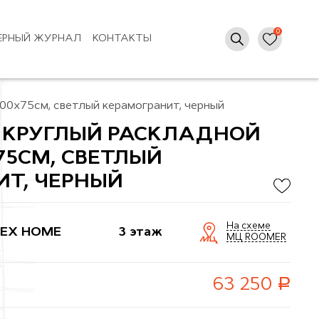
ЕРНЫЙ ЖУРНАЛ
КОНТАКТЫ
100x75см, светлый керамогранит, черный
F КРУГЛЫЙ РАСКЛАДНОЙ
75СМ, СВЕТЛЫЙ
Т, ЧЕРНЫЙ
На схеме
EX HOME
3 этаж
МЦ ROOMER
руб.
63 250