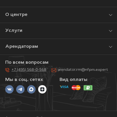
О центре
Услуги
Арендаторам
По всем вопросам
+7 (495) 568-0-568
arendator.rm@nfpm.expert
Мы в соц. сетях
Вид оплаты