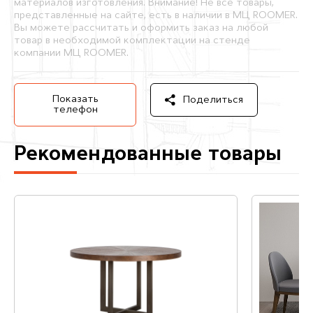
материалов изготовления. Внимание! Не все товары,
представленные на сайте, есть в наличии в МЦ ROOMER.
Вы можете рассчитать и оформить заказ на любой
товар в необходимой комплектации на стенде
компании МЦ ROOMER.
Показать
Поделиться
телефон
Рекомендованные товары