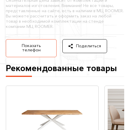
Окончательная цена зависит от комплектации и
материалов изготовления. Внимание! Не все товары,
представленные на сайте, есть в наличии в МЦ ROOMER.
Вы можете рассчитать и оформить заказ на любой
товар в необходимой комплектации на стенде
компании МЦ ROOMER.
Показать
Поделиться
телефон
Рекомендованные товары