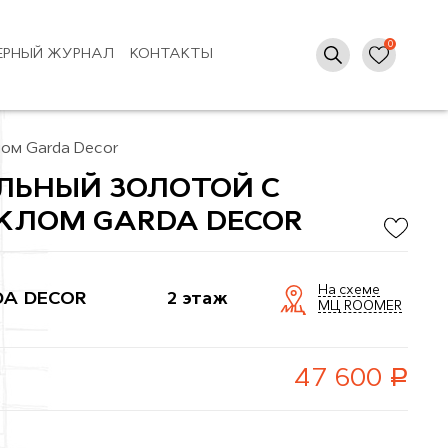
ЕРНЫЙ ЖУРНАЛ
КОНТАКТЫ
ом Garda Decor
ЛЬНЫЙ ЗОЛОТОЙ С
КЛОМ GARDA DECOR
На схеме
A DECOR
2 этаж
МЦ ROOMER
руб.
47 600