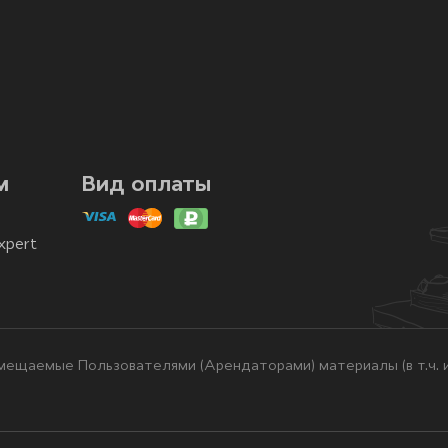
м
Вид оплаты
xpert
ещаемые Пользователями (Арендаторами) материалы (в т.ч. и