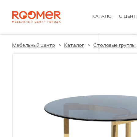
КАТАЛОГ
О ЦЕНТ
Мебельный центр
Каталог
Столовые группы