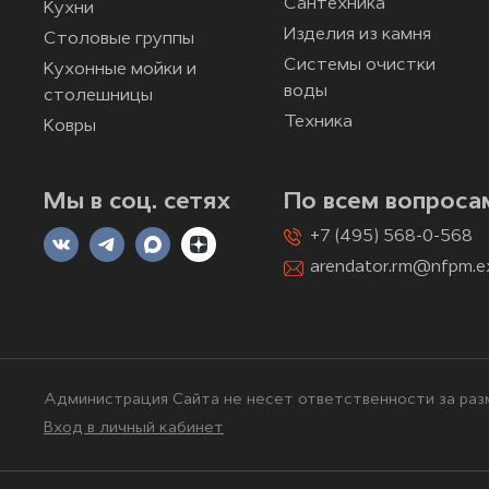
Сантехника
Кухни
Изделия из камня
Столовые группы
Системы очистки
Кухонные мойки и
воды
столешницы
Техника
Ковры
Мы в соц. сетях
По всем вопроса
+7 (495) 568-0-568
arendator.rm@nfpm.e
Администрация Сайта не несет ответственности за разм
Вход в личный кабинет