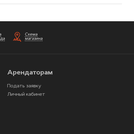
а
Схема
зда
магазина
Арендаторам
Подать заявку
Личный кабинет