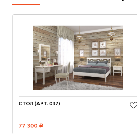
СТОЛ (АРТ. 037)
77 300
руб.