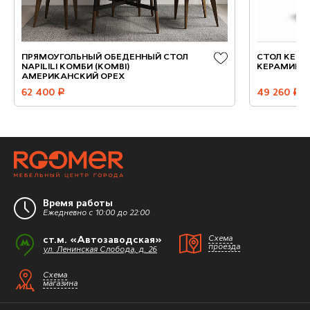
ПРЯМОУГОЛЬНЫЙ ОБЕДЕННЫЙ СТОЛ
СТОЛ KENN
NAPILILI КОМБИ (KOMBI)
КЕРАМИКА
АМЕРИКАНСКИЙ ОРЕХ
62 400
руб.
49 260
руб.
Время работы
Ежедневно с 10:00 до 22:00
ст.м. «Автозаводская»
Схема
проезда
ул. Ленинская Слобода, д. 26
Схема
магазина