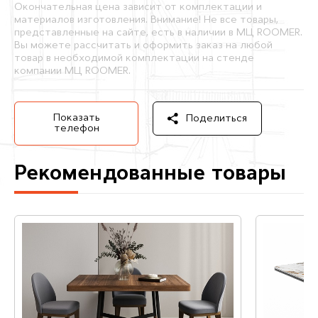
Окончательная цена зависит от комплектации и
материалов изготовления. Внимание! Не все товары,
представленные на сайте, есть в наличии в МЦ ROOMER.
Вы можете рассчитать и оформить заказ на любой
товар в необходимой комплектации на стенде
компании МЦ ROOMER.
Показать
Поделиться
телефон
Рекомендованные товары