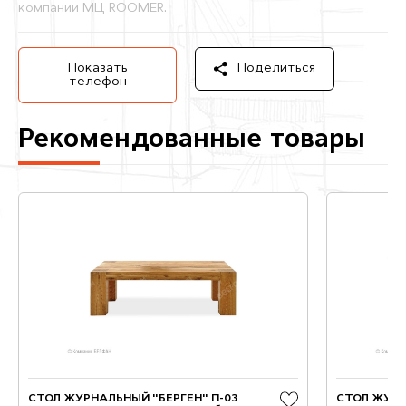
компании МЦ ROOMER.
Показать
Поделиться
телефон
Рекомендованные товары
СТОЛ ЖУРНАЛЬНЫЙ "БЕРГЕН" П-03
СТОЛ ЖУРН